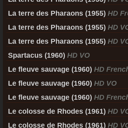
La terre des Pharaons (1955)
HD Fr
La terre des Pharaons (1955)
HD V
La terre des Pharaons (1955)
HD V
Spartacus (1960)
HD VO
Le fleuve sauvage (1960)
HD French
Le fleuve sauvage (1960)
HD VO
Le fleuve sauvage (1960)
HD French
Le colosse de Rhodes (1961)
HD V
Le colosse de Rhodes (1961)
HD V