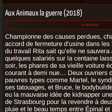
Aux Animaux la guerre (2018)
Championne des causes perdues, cha
accord de fermeture d’usine dans les 
du travail Rita sait qu’elle ne sauver
quelques salariés sur la centaine lais
soir, les phares de sa vieille voiture éc
courant à demi nue… Deux ouvriers 
pauvres types comme Martel, le syndi
ses tatouages, et Bruce, le bodybuilde
eu la mauvaise idée de kidnapper une fi
de Strasbourg pour la revendre à deux
pluie et le beau temps entre Épinal et