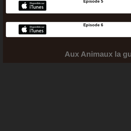
Episode 5
Episode 6
Aux Animaux la gu