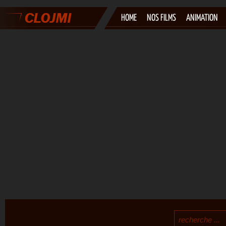
HOME
NOS FILMS
ANIMATION