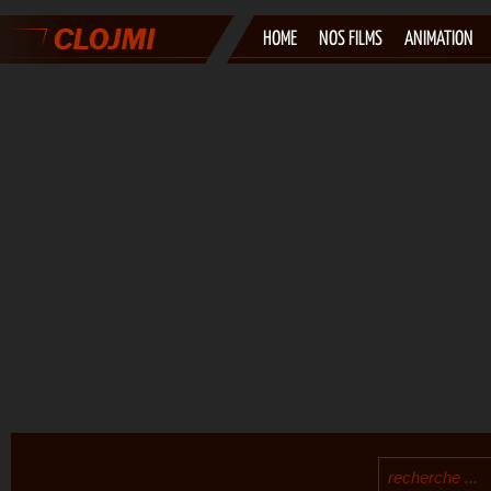
HOME
NOS FILMS
ANIMATION