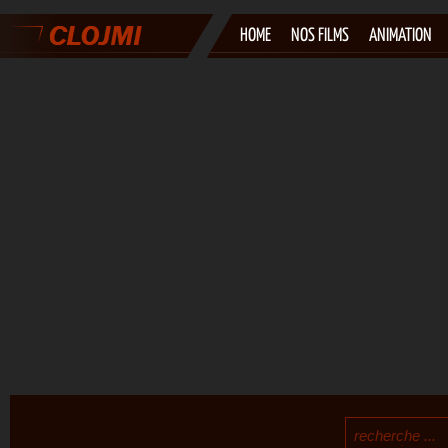
HOME
NOS FILMS
ANIMATION