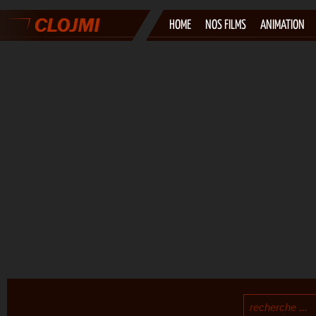
HOME
NOS FILMS
ANIMATION