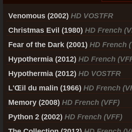
Venomous (2002)
HD VOSTFR
Christmas Evil (1980)
HD French (V
Fear of the Dark (2001)
HD French (
Hypothermia (2012)
HD French (VF
Hypothermia (2012)
HD VOSTFR
L'Œil du malin (1966)
HD French (V
Memory (2008)
HD French (VFF)
Python 2 (2002)
HD French (VFF)
The Collection (2012)
HD French (V