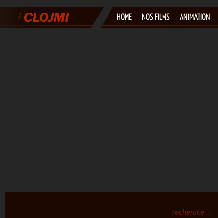
HOME
NOS FILMS
ANIMATION