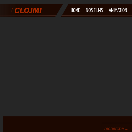
HOME
NOS FILMS
ANIMATION