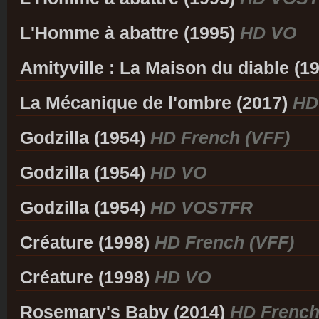
L'Homme à abattre (1995)
HD VO
Amityville : La Maison du diable (1
La Mécanique de l'ombre (2017)
HD
Godzilla (1954)
HD French (VFF)
Godzilla (1954)
HD VO
Godzilla (1954)
HD VOSTFR
Créature (1998)
HD French (VFF)
Créature (1998)
HD VO
Rosemary's Baby (2014)
HD French