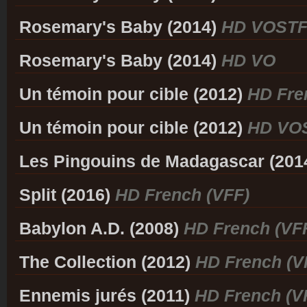
Rosemary's Baby (2014)
HD VOST
Rosemary's Baby (2014)
HD VO
Un témoin pour cible (2012)
HD Fre
Un témoin pour cible (2012)
HD VO
Les Pingouins de Madagascar (201
Split (2016)
HD French (VFF)
Babylon A.D. (2008)
HD French (VF
The Collection (2012)
HD French (V
Ennemis jurés (2011)
HD French (V