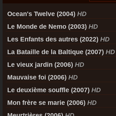
Ocean's Twelve (2004)
HD
Le Monde de Nemo (2003)
HD
Les Enfants des autres (2022)
HD
La Bataille de la Baltique (2007)
HD
Le vieux jardin (2006)
HD
Mauvaise foi (2006)
HD
Le deuxième souffle (2007)
HD
Mon frère se marie (2006)
HD
Meurtrières (2006)
HD