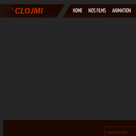
HOME
NOS FILMS
ANIMATION