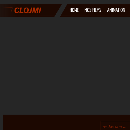
HOME
NOS FILMS
ANIMATION