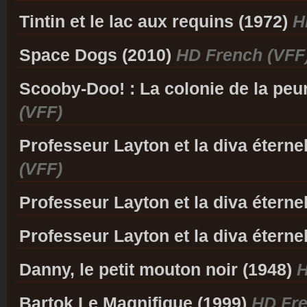
Tintin et le lac aux requins (1972)
H
Space Dogs (2010)
HD French (VFF
Scooby-Doo! : La colonie de la peu
(VFF)
Professeur Layton et la diva éterne
(VFF)
Professeur Layton et la diva éterne
Professeur Layton et la diva éterne
Danny, le petit mouton noir (1948)
Bartok Le Magnifique (1999)
HD Fre