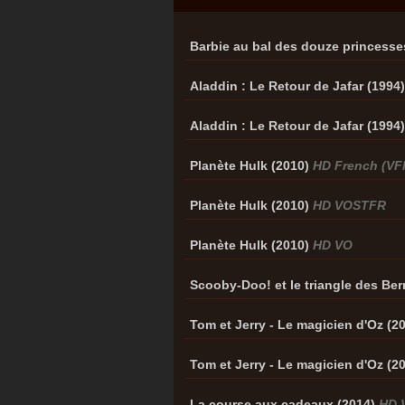
Barbie au bal des douze princesse
Aladdin : Le Retour de Jafar (1994
Aladdin : Le Retour de Jafar (1994
Planète Hulk (2010)
HD French (VF
Planète Hulk (2010)
HD VOSTFR
Planète Hulk (2010)
HD VO
Scooby-Doo! et le triangle des Be
Tom et Jerry - Le magicien d'Oz (2
Tom et Jerry - Le magicien d'Oz (2
La course aux cadeaux (2014)
HD 