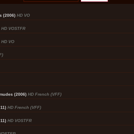
s (2006)
HD VO
)
HD VOSTFR
)
HD VO
F)
rmudes (2006)
HD French (VFF)
011)
HD French (VFF)
011)
HD VOSTFR
VOSTFR