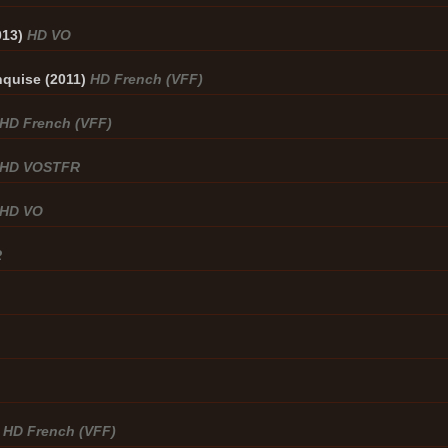
013)
HD VO
nquise (2011)
HD French (VFF)
HD French (VFF)
HD VOSTFR
HD VO
R
)
HD French (VFF)