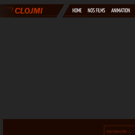
HOME
NOS FILMS
ANIMATION